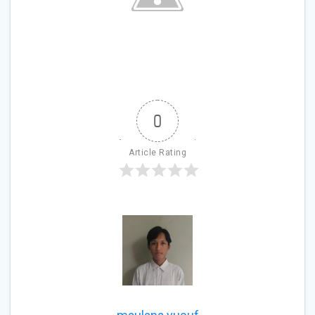
0
Article Rating