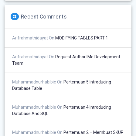
Recent Comments
Arifrahmathidayat
On
MODIFYING TABLES PART 1
Arifrahmathidayat
On
Request Author IMe Development
Team
Muhammadnurhabibie
On
Pertemuan 5 Introducing
Database Table
Muhammadnurhabibie
On
Pertemuan 4 Introducing
Database And SQL
Muhammadnurhabibie
On
Pertemuan 2 – Membuat SKUP