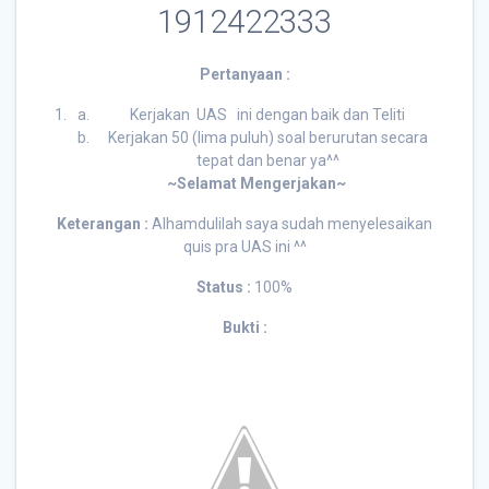
1912422333
Pertanyaan :
Kerjakan UAS ini dengan baik dan Teliti
Kerjakan 50 (lima puluh) soal berurutan secara
tepat dan benar ya^^
~Selamat Mengerjakan~
Keterangan :
Alhamdulilah saya sudah menyelesaikan
quis pra UAS ini ^^
Status :
100%
Bukti :