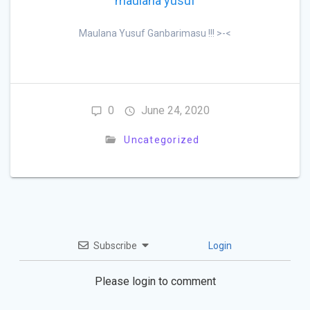
maulana yusuf
Maulana Yusuf Ganbarimasu !!! >-<
0
June 24, 2020
Uncategorized
Subscribe
Login
Please login to comment